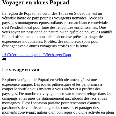
Voyager en
okres Poprad
La région de Poprad, au cœur des Tatras en Slovaquie, est un
véritable havre de paix pour les voyageurs nomades. Avec ses
paysages montagneux époustouflants et son ambiance conviviale,
c'est l'endroit idéal pour faire des rencontres enrichissantes. Que
vous soyez un passionné de nature ou en quête de nouvelles amitiés,
Poprad offre une communauté chaleureuse prête à partager des
expériences inoubliables. Profitez des nombreux spots pour
échanger avec d'autres voyageurs croisés sur la route.
👋
Créer mon compte
📱
Télécharger l'app
🚐
Le voyage en van
Explorer la région de Poprad en véhicule aménagé est une
expérience unique. Les routes pittoresques et les panoramas à
couper le souffle vous invitent à vous arrêter et à profiter des
paysages. De nombreux voyageurs en van trouvent refuge dans les
campings et les aires de stationnement aux abords des lacs et des
montagnes. C'est l'occasion parfaite pour rencontrer d'autres
passionnés de vanlife, échanger des conseils et partager des
moments conviviaux autour d'un bon repas ou d'une activité en plein