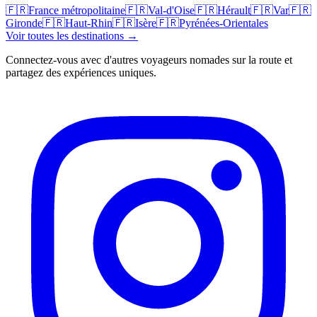
🇫🇷
France métropolitaine
🇫🇷
Val-d'Oise
🇫🇷
Hérault
🇫🇷
Var
🇫🇷
Gironde
🇫🇷
Haut-Rhin
🇫🇷
Isère
🇫🇷
Pyrénées-Orientales
Voir toutes les destinations →
Connectez-vous avec d'autres voyageurs nomades sur la route et
partagez des expériences uniques.