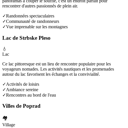
panoramas à couper le souffle, c'est un endroit parfait pour
rencontrer d'autres passionnés de plein air.
✓
Randonnées spectaculaires
✓
Communauté de randonneurs
✓
Vue imprenable sur les montagnes
Lac de Strbske Pleso
💧
Lac
Ce lac pittoresque est un lieu de rencontre populaire pour les
voyageurs nomades. Les activités nautiques et les promenades
autour du lac favorisent les échanges et la convivialité.
✓
Activités de loisirs
✓
Ambiance sereine
✓
Rencontres au bord de l'eau
Villes de Poprad
🏘️
Village