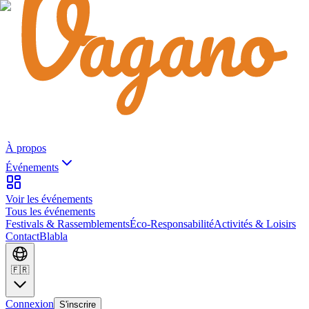
À propos
Événements
Voir les événements
Tous les événements
Festivals & Rassemblements
Éco-Responsabilité
Activités & Loisirs
Contact
Blabla
🇫🇷
Connexion
S'inscrire