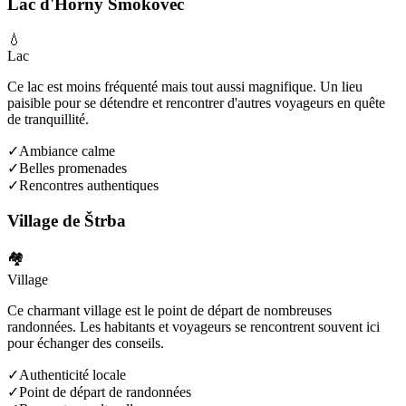
Lac d'Horný Smokovec
💧
Lac
Ce lac est moins fréquenté mais tout aussi magnifique. Un lieu
paisible pour se détendre et rencontrer d'autres voyageurs en quête
de tranquillité.
✓
Ambiance calme
✓
Belles promenades
✓
Rencontres authentiques
Village de Štrba
🏘️
Village
Ce charmant village est le point de départ de nombreuses
randonnées. Les habitants et voyageurs se rencontrent souvent ici
pour échanger des conseils.
✓
Authenticité locale
✓
Point de départ de randonnées