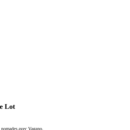
e Lot
urs nomades avec Vagano.