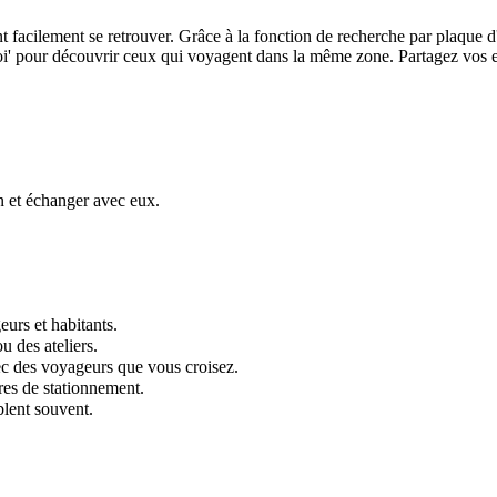
 facilement se retrouver. Grâce à la fonction de recherche par plaque 
 moi' pour découvrir ceux qui voyagent dans la même zone. Partagez vos 
n et échanger avec eux.
urs et habitants.
u des ateliers.
ec des voyageurs que vous croisez.
res de stationnement.
blent souvent.