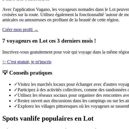
Avec l'application Vagano, les voyageurs nomades dans le Lot peuvent
croisées sur la route. Utilisez également la fonctionnalité 'autour de
amicales ou amoureuses en profitant de la beauté de cette région.
Créer mon profil →
7 voyageurs en Lot ces 3 derniers mois !
Inscrivez-vous gratuitement pour voir qui voyage dans la même régio
✨
C'est gratuit, je m'inscris
💡
Conseils pratiques
✓
Visitez les marchés locaux pour échanger avec d'autres voyage
✓
Participez à des activités collectives, comme des randonnées o
✓
Utilisez les réseaux sociaux pour organiser des rencontres av
✓
Restez ouvert aux discussions dans les campings ou sur les ai
✓
Explorez les villages pittoresques où les voyageurs se rassem
Spots vanlife populaires en
Lot