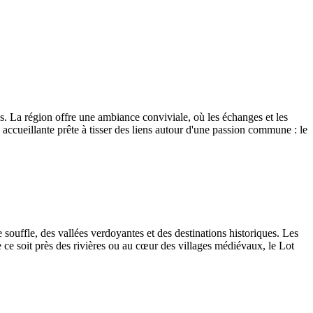
s. La région offre une ambiance conviviale, où les échanges et les
cueillante prête à tisser des liens autour d'une passion commune : le
ouffle, des vallées verdoyantes et des destinations historiques. Les
ce soit près des rivières ou au cœur des villages médiévaux, le Lot