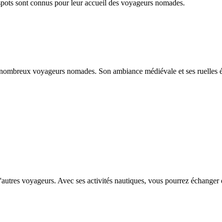
spots sont connus pour leur accueil des voyageurs nomades.
 nombreux voyageurs nomades. Son ambiance médiévale et ses ruelles étro
'autres voyageurs. Avec ses activités nautiques, vous pourrez échanger de