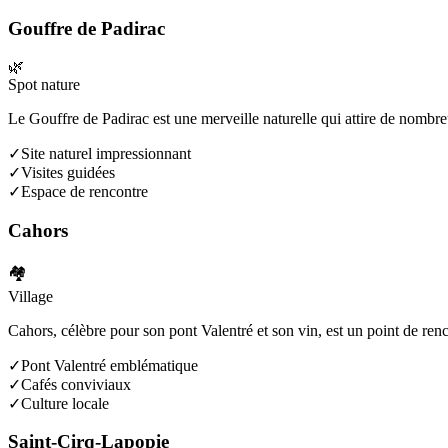
Gouffre de Padirac
🌿
Spot nature
Le Gouffre de Padirac est une merveille naturelle qui attire de nombre
✓
Site naturel impressionnant
✓
Visites guidées
✓
Espace de rencontre
Cahors
🏘️
Village
Cahors, célèbre pour son pont Valentré et son vin, est un point de renc
✓
Pont Valentré emblématique
✓
Cafés conviviaux
✓
Culture locale
Saint-Cirq-Lapopie