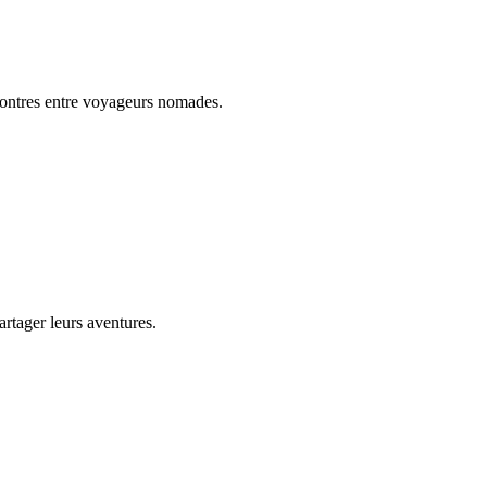
ncontres entre voyageurs nomades.
artager leurs aventures.