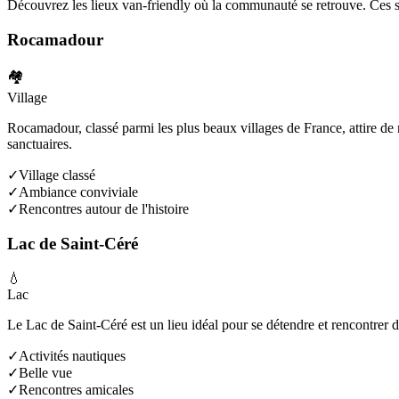
Découvrez les lieux van-friendly où la communauté se retrouve. Ces 
Rocamadour
🏘️
Village
Rocamadour, classé parmi les plus beaux villages de France, attire de
sanctuaires.
✓
Village classé
✓
Ambiance conviviale
✓
Rencontres autour de l'histoire
Lac de Saint-Céré
💧
Lac
Le Lac de Saint-Céré est un lieu idéal pour se détendre et rencontrer d
✓
Activités nautiques
✓
Belle vue
✓
Rencontres amicales