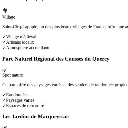
🏘️
Village
Saint-Cirq-Lapopie, un des plus beaux villages de France, offre une a
✓
Village médiéval
✓
Artisans locaux
✓
Atmosphère accueillante
Parc Naturel Régional des Causses du Quercy
🌿
Spot nature
Ce parc offre des paysages variés et des sentiers de randonnée propice
✓
Randonnées
✓
Paysages variés
✓
Espaces de rencontre
Les Jardins de Marqueyssac
🌿