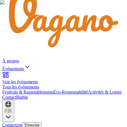
À propos
Événements
Voir les événements
Tous les événements
Festivals & Rassemblements
Éco-Responsabilité
Activités & Loisirs
Contact
Blabla
🇫🇷
Connexion
S'inscrire