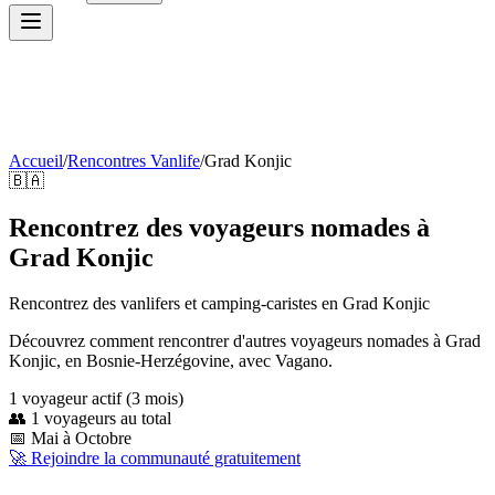
Accueil
/
Rencontres Vanlife
/
Grad Konjic
🇧🇦
Rencontrez des voyageurs nomades à
Grad Konjic
Rencontrez des vanlifers et camping-caristes en
Grad Konjic
Découvrez comment rencontrer d'autres voyageurs nomades à Grad
Konjic, en Bosnie-Herzégovine, avec Vagano.
1
voyageur
actif
(3 mois)
👥
1
voyageurs au total
📅
Mai à Octobre
🚀 Rejoindre la communauté gratuitement