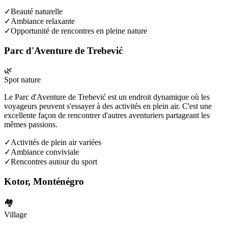
✓
Beauté naturelle
✓
Ambiance relaxante
✓
Opportunité de rencontres en pleine nature
Parc d'Aventure de Trebević
🌿
Spot nature
Le Parc d'Aventure de Trebević est un endroit dynamique où les
voyageurs peuvent s'essayer à des activités en plein air. C'est une
excellente façon de rencontrer d'autres aventuriers partageant les
mêmes passions.
✓
Activités de plein air variées
✓
Ambiance conviviale
✓
Rencontres autour du sport
Kotor, Monténégro
🏘️
Village