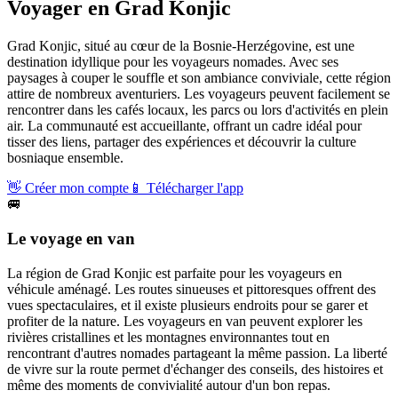
Voyager en
Grad Konjic
Grad Konjic, situé au cœur de la Bosnie-Herzégovine, est une
destination idyllique pour les voyageurs nomades. Avec ses
paysages à couper le souffle et son ambiance conviviale, cette région
attire de nombreux aventuriers. Les voyageurs peuvent facilement se
rencontrer dans les cafés locaux, les parcs ou lors d'activités en plein
air. La communauté est accueillante, offrant un cadre idéal pour
tisser des liens, partager des expériences et découvrir la culture
bosniaque ensemble.
👋
Créer mon compte
📱
Télécharger l'app
🚐
Le voyage en van
La région de Grad Konjic est parfaite pour les voyageurs en
véhicule aménagé. Les routes sinueuses et pittoresques offrent des
vues spectaculaires, et il existe plusieurs endroits pour se garer et
profiter de la nature. Les voyageurs en van peuvent explorer les
rivières cristallines et les montagnes environnantes tout en
rencontrant d'autres nomades partageant la même passion. La liberté
de vivre sur la route permet d'échanger des conseils, des histoires et
même des moments de convivialité autour d'un bon repas.