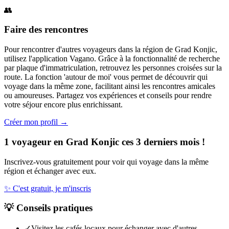
👥
Faire des rencontres
Pour rencontrer d'autres voyageurs dans la région de Grad Konjic,
utilisez l'application Vagano. Grâce à la fonctionnalité de recherche
par plaque d'immatriculation, retrouvez les personnes croisées sur la
route. La fonction 'autour de moi' vous permet de découvrir qui
voyage dans la même zone, facilitant ainsi les rencontres amicales
ou amoureuses. Partagez vos expériences et conseils pour rendre
votre séjour encore plus enrichissant.
Créer mon profil →
1 voyageur en Grad Konjic ces 3 derniers mois !
Inscrivez-vous gratuitement pour voir qui voyage dans la même
région et échanger avec eux.
✨
C'est gratuit, je m'inscris
💡
Conseils pratiques
✓
Visitez les cafés locaux pour échanger avec d'autres