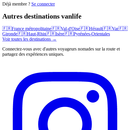
Déjà membre ?
Se connecter
Autres destinations vanlife
🇫🇷
France métropolitaine
🇫🇷
Val-d'Oise
🇫🇷
Hérault
🇫🇷
Var
🇫🇷
Gironde
🇫🇷
Haut-Rhin
🇫🇷
Isère
🇫🇷
Pyrénées-Orientales
Voir toutes les destinations →
Connectez-vous avec d'autres voyageurs nomades sur la route et
partagez des expériences uniques.