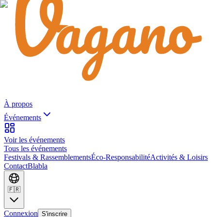
À propos
Événements
Voir les événements
Tous les événements
Festivals & Rassemblements
Éco-Responsabilité
Activités & Loisirs
Contact
Blabla
🇫🇷
Connexion
S'inscrire