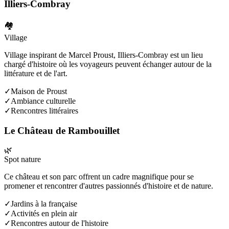
Illiers-Combray
🏘️
Village
Village inspirant de Marcel Proust, Illiers-Combray est un lieu
chargé d'histoire où les voyageurs peuvent échanger autour de la
littérature et de l'art.
✓
Maison de Proust
✓
Ambiance culturelle
✓
Rencontres littéraires
Le Château de Rambouillet
🌿
Spot nature
Ce château et son parc offrent un cadre magnifique pour se
promener et rencontrer d'autres passionnés d'histoire et de nature.
✓
Jardins à la française
✓
Activités en plein air
✓
Rencontres autour de l'histoire