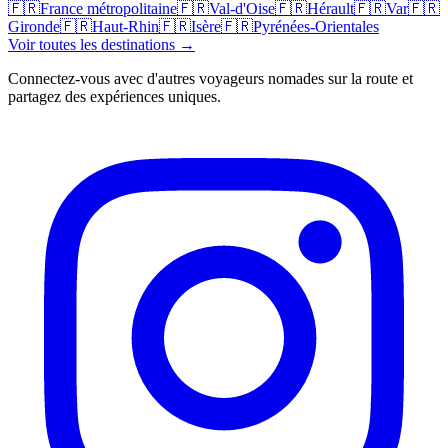
🇫🇷
France métropolitaine
🇫🇷
Val-d'Oise
🇫🇷
Hérault
🇫🇷
Var
🇫🇷
Gironde
🇫🇷
Haut-Rhin
🇫🇷
Isère
🇫🇷
Pyrénées-Orientales
Voir toutes les destinations →
Connectez-vous avec d'autres voyageurs nomades sur la route et
partagez des expériences uniques.