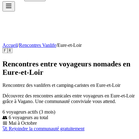
Accueil
/
Rencontres Vanlife
/
Eure-et-Loir
🇫🇷
Rencontres entre voyageurs nomades en
Eure-et-Loir
Rencontrez des vanlifers et camping-caristes en
Eure-et-Loir
Découvrez des rencontres amicales entre voyageurs en Eure-et-Loir
grâce à Vagano. Une communauté conviviale vous attend.
6
voyageur
s
actif
s
(3 mois)
👥
6
voyageurs au total
📅
Mai à Octobre
🚀 Rejoindre la communauté gratuitement