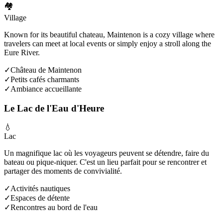
🏘️
Village
Known for its beautiful chateau, Maintenon is a cozy village where
travelers can meet at local events or simply enjoy a stroll along the
Eure River.
✓
Château de Maintenon
✓
Petits cafés charmants
✓
Ambiance accueillante
Le Lac de l'Eau d'Heure
💧
Lac
Un magnifique lac où les voyageurs peuvent se détendre, faire du
bateau ou pique-niquer. C'est un lieu parfait pour se rencontrer et
partager des moments de convivialité.
✓
Activités nautiques
✓
Espaces de détente
✓
Rencontres au bord de l'eau