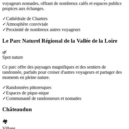
voyageurs nomades, offrant de nombreux cafés et espaces publics
propices aux échanges.
✓
Cathédrale de Chartres
✓
Atmosphère conviviale
✓
Proximité de nombreux autres voyageurs
Le Parc Naturel Régional de la Vallée de la Loire
🌿
Spot nature
Ce parc offre des paysages magnifiques et des sentiers de
randonnée, parfaits pour croiser d'autres voyageurs et partager des
moments en pleine nature.
✓
Randonnées pittoresques
✓
Espaces de pique-nique
✓
Communauté de randonneurs et nomades
Châteaudun
🏘️
Village