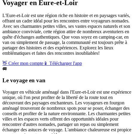
Voyager en
Eure-et-Loir
L'Eure-et-Loir est une région riche en histoire et en paysages variés,
offrant un cadre idéal pour les rencontres entre voyageurs nomades.
Avec ses charmantes petites villes, ses vastes espaces naturels et son
ambiance conviviale, cette région attire de nombreux aventuriers en
quête d'échanges authentiques. Que vous soyez en camping-car, en
van ou simplement de passage, la communauté est toujours prête à
partager des histoires et des expériences. Explorez les lieux
emblématiques et faites des rencontres inoubliables!
👋
Créer mon compte
📱
Télécharger l'app
🚐
Le voyage en van
Voyager en véhicule aménagé dans l'Eure-et-Loir est une expérience
unique, où l'on peut profiter de la liberté de la route tout en
découvrant des paysages enchanteurs. Les voyageurs en fourgon
aménagé trouveront de nombreux spots pour se poser, échanger des
conseils et profiter de la nature environnante. Les charmantes petites
villes et les espaces verts offrent des opportunités idéales pour
rencontrer d'autres nomades, partager un repas ou simplement
échanger des astuces de voyage. L'ambiance chaleureuse est propice