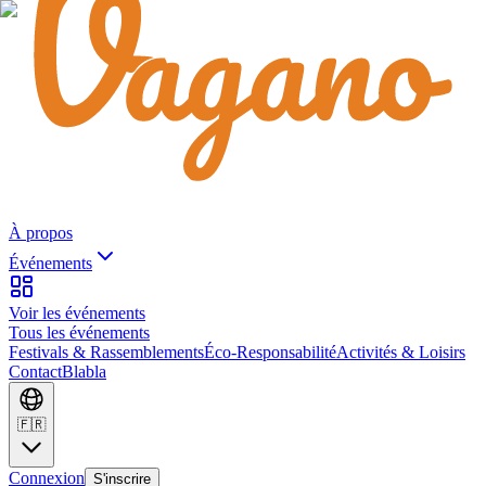
À propos
Événements
Voir les événements
Tous les événements
Festivals & Rassemblements
Éco-Responsabilité
Activités & Loisirs
Contact
Blabla
🇫🇷
Connexion
S'inscrire