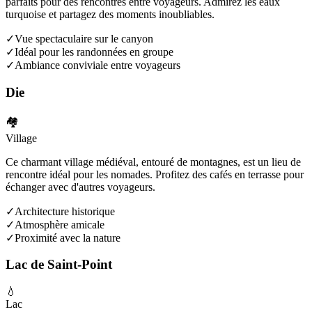
parfaits pour des rencontres entre voyageurs. Admirez les eaux
turquoise et partagez des moments inoubliables.
✓
Vue spectaculaire sur le canyon
✓
Idéal pour les randonnées en groupe
✓
Ambiance conviviale entre voyageurs
Die
🏘️
Village
Ce charmant village médiéval, entouré de montagnes, est un lieu de
rencontre idéal pour les nomades. Profitez des cafés en terrasse pour
échanger avec d'autres voyageurs.
✓
Architecture historique
✓
Atmosphère amicale
✓
Proximité avec la nature
Lac de Saint-Point
💧
Lac