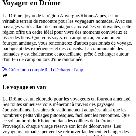
Voyager en
Drôme
La Drôme, joyau de la région Auvergne-Rhône-Alpes, est un
véritable terrain de rencontre pour les voyageurs nomades. Avec ses
paysages variés allant des montagnes aux vallées verdoyantes, cette
région offre un cadre idéal pour vivre des moments conviviaux et
tisser des liens. Que vous soyez en camping-car, en van ou en
fourgon aménagé, vous rencontrerez d'autres passionnés de voyage,
partageant des expériences et des conseils. La communauté des
nomades y est chaleureuse et accueillante, prête à échanger autour
d'un feu de camp ou lors d'une randonnée.
👋
Créer mon compte
📱
Télécharger l'app
🚐
Le voyage en van
La Drôme est un eldorado pour les voyageurs en fourgon aménagé.
Ses routes sinueuses vous mèneront à travers des paysages
époustouflants. Les aires de stationnement adaptées, ainsi que les
nombreux petits villages pittoresques, facilitent les rencontres. Que
ce soit au bord du Rhône ou dans les collines de la Drôme
Provençale, chaque virage réserve son lot de découvertes. Les
voyageurs nomades peuvent se retrouver facilement, échanger des