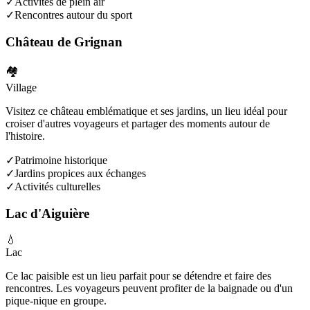
✓
Activités de plein air
✓
Rencontres autour du sport
Château de Grignan
🏘️
Village
Visitez ce château emblématique et ses jardins, un lieu idéal pour
croiser d'autres voyageurs et partager des moments autour de
l'histoire.
✓
Patrimoine historique
✓
Jardins propices aux échanges
✓
Activités culturelles
Lac d'Aiguière
💧
Lac
Ce lac paisible est un lieu parfait pour se détendre et faire des
rencontres. Les voyageurs peuvent profiter de la baignade ou d'un
pique-nique en groupe.