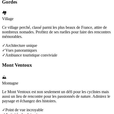
Gordes
🏘️
Village
Ce village perché, classé parmi les plus beaux de France, attire de
nombreux nomades. Profitez de ses ruelles pour faire des rencontres
mémorables.
✓
Architecture unique
✓
Vues panoramiques
✓
Ambiance touristique conviviale
Mont Ventoux
⛰️
Montagne
Le Mont Ventoux est non seulement un défi pour les cyclistes mais
aussi un lieu de rencontre pour les passionnés de nature. Admirez le
paysage et échangez des histoires.
✓
Point de vue incroyable