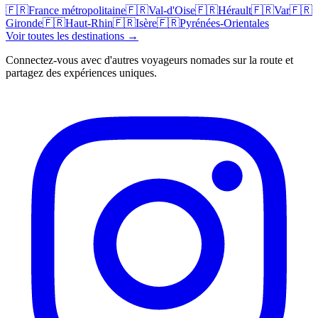
🇫🇷
France métropolitaine
🇫🇷
Val-d'Oise
🇫🇷
Hérault
🇫🇷
Var
🇫🇷
Gironde
🇫🇷
Haut-Rhin
🇫🇷
Isère
🇫🇷
Pyrénées-Orientales
Voir toutes les destinations →
Connectez-vous avec d'autres voyageurs nomades sur la route et
partagez des expériences uniques.