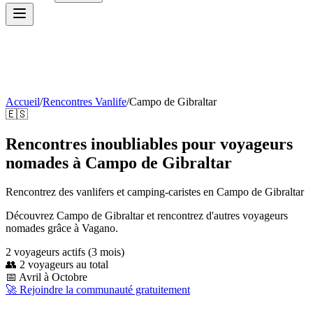
Accueil
/
Rencontres Vanlife
/
Campo de Gibraltar
🇪🇸
Rencontres inoubliables pour voyageurs
nomades à Campo de Gibraltar
Rencontrez des vanlifers et camping-caristes en
Campo de Gibraltar
Découvrez Campo de Gibraltar et rencontrez d'autres voyageurs
nomades grâce à Vagano.
2
voyageur
s
actif
s
(3 mois)
👥
2
voyageurs au total
📅
Avril à Octobre
🚀 Rejoindre la communauté gratuitement