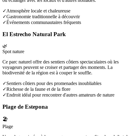
où échanger avec les locaux et d'autres nomades.
✓
Atmosphère locale et chaleureuse
✓
Gastronomie traditionnelle à découvrir
✓
Événements communautaires fréquents
El Estrecho Natural Park
🌿
Spot nature
Ce parc naturel offre des sentiers côtiers spectaculaires où les
voyageurs peuvent se croiser et partager des moments. La
biodiversité de la région est à couper le souffle.
✓
Sentiers côtiers pour des promenades inoubliables
✓
Richesse de la faune et de la flore
✓
Endroit idéal pour rencontrer d'autres amateurs de nature
Plage de Estepona
🏖️
Plage