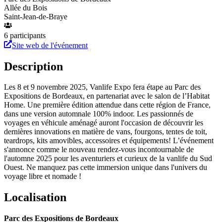
Allée du Bois
Saint-Jean-de-Braye
6
participant
s
Site web de l'événement
Description
Les 8 et 9 novembre 2025, Vanlife Expo fera étape au Parc des
Expositions de Bordeaux, en partenariat avec le salon de l’Habitat
Home. Une première édition attendue dans cette région de France,
dans une version automnale 100% indoor. Les passionnés de
voyages en véhicule aménagé auront l'occasion de découvrir les
dernières innovations en matière de vans, fourgons, tentes de toit,
teardrops, kits amovibles, accessoires et équipements! L’événement
s'annonce comme le nouveau rendez-vous incontournable de
l'automne 2025 pour les aventuriers et curieux de la vanlife du Sud
Ouest. Ne manquez pas cette immersion unique dans l'univers du
voyage libre et nomade !
Localisation
Parc des Expositions de Bordeaux