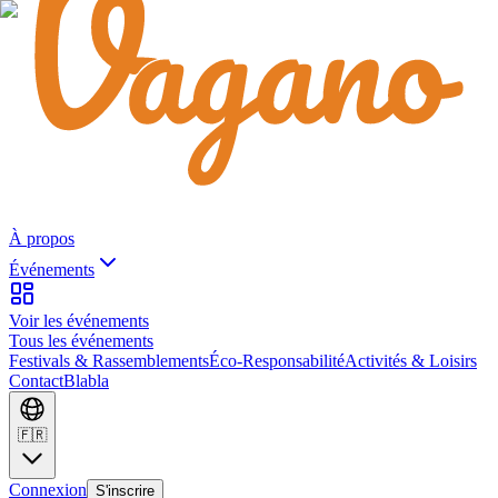
À propos
Événements
Voir les événements
Tous les événements
Festivals & Rassemblements
Éco-Responsabilité
Activités & Loisirs
Contact
Blabla
🇫🇷
Connexion
S'inscrire