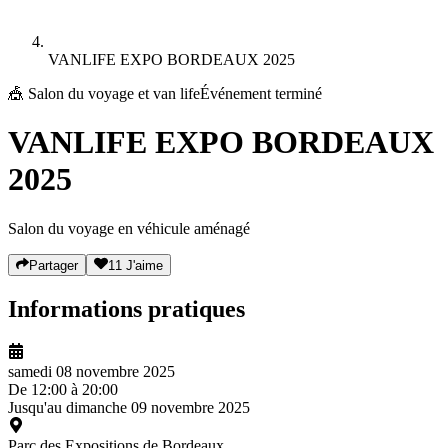
VANLIFE EXPO BORDEAUX 2025
🎪
Salon du voyage et van life
Événement terminé
VANLIFE EXPO BORDEAUX
2025
Salon du voyage en véhicule aménagé
Partager
11
J'aime
Informations pratiques
samedi 08 novembre 2025
De
12:00
à
20:00
Jusqu'au
dimanche 09 novembre 2025
Parc des Expositions de Bordeaux