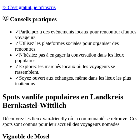
✨
C'est gratuit, je m'inscris
💡
Conseils pratiques
✓
Participez à des événements locaux pour rencontrer d'autres
voyageurs.
✓
Utilisez les plateformes sociales pour organiser des
rencontres.
✓
N'hésitez pas à engager la conversation dans les lieux
populaires.
✓
Explorez les marchés locaux où les voyageurs se
rassemblent.
✓
Soyez ouvert aux échanges, même dans les lieux les plus
inattendus.
Spots vanlife populaires en
Landkreis
Bernkastel-Wittlich
Découvrez les lieux van-friendly où la communauté se retrouve. Ces
spots sont connus pour leur accueil des voyageurs nomades.
Vignoble de Mosel