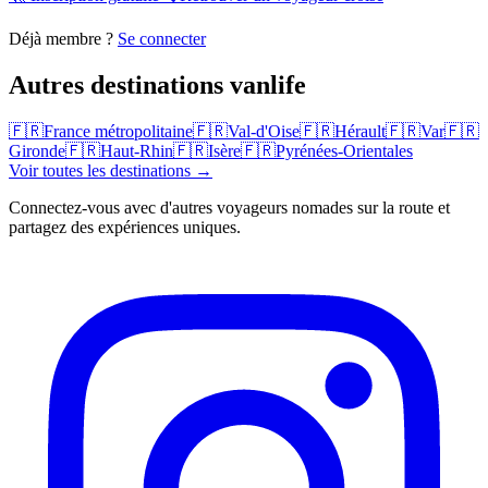
Déjà membre ?
Se connecter
Autres destinations vanlife
🇫🇷
France métropolitaine
🇫🇷
Val-d'Oise
🇫🇷
Hérault
🇫🇷
Var
🇫🇷
Gironde
🇫🇷
Haut-Rhin
🇫🇷
Isère
🇫🇷
Pyrénées-Orientales
Voir toutes les destinations →
Connectez-vous avec d'autres voyageurs nomades sur la route et
partagez des expériences uniques.