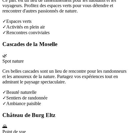
Ce parc est un lieu de rassemblement pour les habitants et les
voyageurs. Profitez des espaces verts pour vous détendre et
rencontrer d'autres passionnés de nature.
✓
Espaces verts
✓
Activités en plein air
✓
Rencontres conviviales
Cascades de la Moselle
🌿
Spot nature
Ces belles cascades sont un lieu de rencontre pour les randonneurs
et les amoureux de la nature. Partagez vos expériences tout en
admirant le paysage spectaculaire.
✓
Beauté naturelle
✓
Sentiers de randonnée
✓
Ambiance paisible
Château de Burg Eltz
🌄
Point de vue