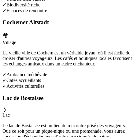
✓
Biodiversité riche
✓
Espaces de rencontre
Cochemer Altstadt
🏘️
Village
La vieille ville de Cochem est un véritable joyau, où il est facile de
croiser d'autres voyageurs. Les cafés et boutiques locales favorisent
les échanges amicaux dans un cadre enchanteur.
✓
Ambiance médiévale
✓
Cafés accueillants
✓
Activités culturelles
Lac de Bostalsee
💧
Lac
Le lac de Bostalsee est un lieu de rencontre prisé des voyageurs.
Que ce soit pour un pique-nique ou une promenade, vous aurez
l'occasion d'échanger avec d'autres passionnés de nature.