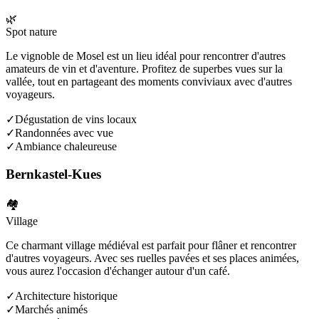
🌿
Spot nature
Le vignoble de Mosel est un lieu idéal pour rencontrer d'autres
amateurs de vin et d'aventure. Profitez de superbes vues sur la
vallée, tout en partageant des moments conviviaux avec d'autres
voyageurs.
✓
Dégustation de vins locaux
✓
Randonnées avec vue
✓
Ambiance chaleureuse
Bernkastel-Kues
🏘️
Village
Ce charmant village médiéval est parfait pour flâner et rencontrer
d'autres voyageurs. Avec ses ruelles pavées et ses places animées,
vous aurez l'occasion d'échanger autour d'un café.
✓
Architecture historique
✓
Marchés animés