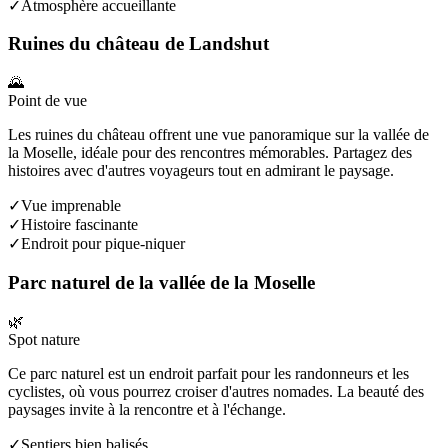
✓
Atmosphère accueillante
Ruines du château de Landshut
🌄
Point de vue
Les ruines du château offrent une vue panoramique sur la vallée de
la Moselle, idéale pour des rencontres mémorables. Partagez des
histoires avec d'autres voyageurs tout en admirant le paysage.
✓
Vue imprenable
✓
Histoire fascinante
✓
Endroit pour pique-niquer
Parc naturel de la vallée de la Moselle
🌿
Spot nature
Ce parc naturel est un endroit parfait pour les randonneurs et les
cyclistes, où vous pourrez croiser d'autres nomades. La beauté des
paysages invite à la rencontre et à l'échange.
✓
Sentiers bien balisés