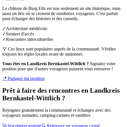
Le château de Burg Eltz est non seulement un site historique, mais
aussi un lieu où se croisent de nombreux voyageurs. C'est parfait
pour échanger des histoires et des conseils.
✓
Architecture médiévale
✓
Sentiers d'accès
✓
Rencontres interculturelles
💡 Ces lieux sont populaires auprès de la communauté. Vérifiez
toujours les règles locales avant de stationner.
Vous êtes en
Landkreis Bernkastel-Wittlich
?
Signalez votre
position pour que d'autres voyageurs puissent vous retrouver !
📍
Partager ma position
Prêt à faire des rencontres en
Landkreis
Bernkastel-Wittlich
?
Rejoignez gratuitement la communauté et échangez avec des
voyageurs nomades, camping-caristes et vanlifers
🚀 Inscription gratuite
🔍 Retrouver un voyageur croisé