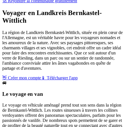
🚀 Rejoindre la communauté gratuitement
Voyager en
Landkreis Bernkastel-
Wittlich
La région de Landkreis Bernkastel-Wittlich, située en plein cœur de
l'Allemagne, est un véritable havre pour les voyageurs nomades et
les amoureux de la nature. Avec ses paysages pittoresques, ses
charmants villages et ses vignobles, cet endroit offre un cadre idéal
pour faire des rencontres enrichissantes. Que ce soit autour d'un
verre de Riesling, dans un parc ou sur un sentier de randonnée,
l'ambiance conviviale attire les âmes vagabondes en quête de
partage et d'aventures.
👋
Créer mon compte
📱
Télécharger l'app
🚐
Le voyage en van
Le voyage en véhicule aménagé prend tout son sens dans la région
de Bernkastel-Wittlich. Les routes sinueuses à travers les collines
verdoyantes offrent des panoramas spectaculaires, parfaits pour les
passionnés de vanlife. De nombreux spots permettent de se garer et
de profiter de la beauté naturelle tout en se connectant avec d'autres