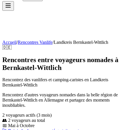
Accueil
/
Rencontres Vanlife
/
Landkreis Bernkastel-Wittlich
🇩🇪
Rencontres entre voyageurs nomades à
Bernkastel-Wittlich
Rencontrez des vanlifers et camping-caristes en
Landkreis
Bernkastel-Wittlich
Rencontrez d'autres voyageurs nomades dans la belle région de
Bernkastel-Wittlich en Allemagne et partagez des moments
inoubliables.
2
voyageur
s
actif
s
(3 mois)
👥
2
voyageurs au total
📅
Mai à Octobre