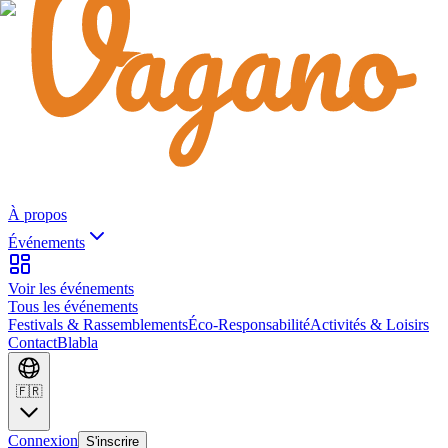
À propos
Événements
Voir les événements
Tous les événements
Festivals & Rassemblements
Éco-Responsabilité
Activités & Loisirs
Contact
Blabla
🇫🇷
Connexion
S'inscrire