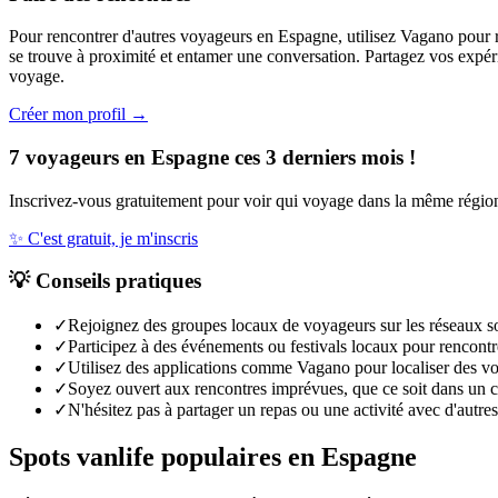
Pour rencontrer d'autres voyageurs en Espagne, utilisez Vagano pour r
se trouve à proximité et entamer une conversation. Partagez vos expérie
voyage.
Créer mon profil →
7 voyageurs en Espagne ces 3 derniers mois !
Inscrivez-vous gratuitement pour voir qui voyage dans la même régio
✨
C'est gratuit, je m'inscris
💡
Conseils pratiques
✓
Rejoignez des groupes locaux de voyageurs sur les réseaux s
✓
Participez à des événements ou festivals locaux pour rencont
✓
Utilisez des applications comme Vagano pour localiser des vo
✓
Soyez ouvert aux rencontres imprévues, que ce soit dans un 
✓
N'hésitez pas à partager un repas ou une activité avec d'autre
Spots vanlife populaires en
Espagne