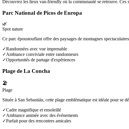
Découvrez les lieux van-friendly où la communauté se retrouve. Ces 
Parc National de Picos de Europa
🌿
Spot nature
Ce parc époustouflant offre des paysages de montagnes spectaculaires 
✓
Randonnées avec vue imprenable
✓
Ambiance conviviale entre randonneurs
✓
Opportunités de partage d'expériences
Plage de La Concha
🏖️
Plage
Située à San Sebastián, cette plage emblématique est idéale pour se d
✓
Cadre magnifique et ensoleillé
✓
Ambiance animée avec des événements
✓
Parfait pour des rencontres amicales