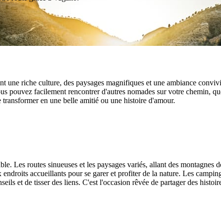
t une riche culture, des paysages magnifiques et une ambiance conviviale
ous pouvez facilement rencontrer d'autres nomades sur votre chemin, qu
transformer en une belle amitié ou une histoire d'amour.
e. Les routes sinueuses et les paysages variés, allant des montagnes d
roits accueillants pour se garer et profiter de la nature. Les campings
ls et de tisser des liens. C'est l'occasion rêvée de partager des histoir