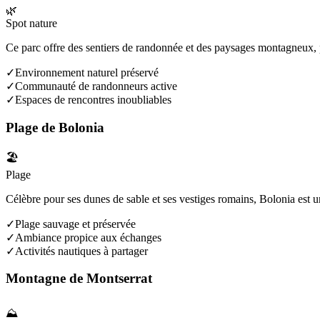
🌿
Spot nature
Ce parc offre des sentiers de randonnée et des paysages montagneux, p
✓
Environnement naturel préservé
✓
Communauté de randonneurs active
✓
Espaces de rencontres inoubliables
Plage de Bolonia
🏖️
Plage
Célèbre pour ses dunes de sable et ses vestiges romains, Bolonia est un
✓
Plage sauvage et préservée
✓
Ambiance propice aux échanges
✓
Activités nautiques à partager
Montagne de Montserrat
⛰️