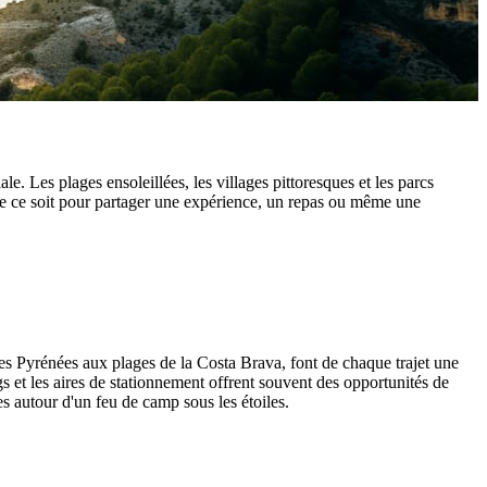
. Les plages ensoleillées, les villages pittoresques et les parcs
e ce soit pour partager une expérience, un repas ou même une
es Pyrénées aux plages de la Costa Brava, font de chaque trajet une
 et les aires de stationnement offrent souvent des opportunités de
es autour d'un feu de camp sous les étoiles.