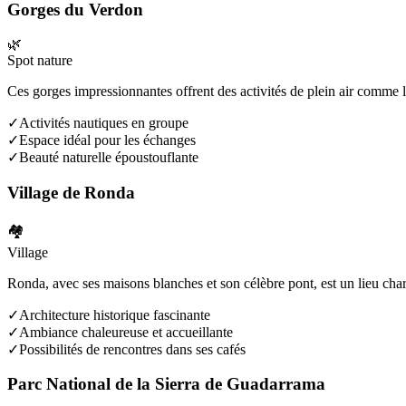
Gorges du Verdon
🌿
Spot nature
Ces gorges impressionnantes offrent des activités de plein air comme le
✓
Activités nautiques en groupe
✓
Espace idéal pour les échanges
✓
Beauté naturelle époustouflante
Village de Ronda
🏘️
Village
Ronda, avec ses maisons blanches et son célèbre pont, est un lieu cha
✓
Architecture historique fascinante
✓
Ambiance chaleureuse et accueillante
✓
Possibilités de rencontres dans ses cafés
Parc National de la Sierra de Guadarrama