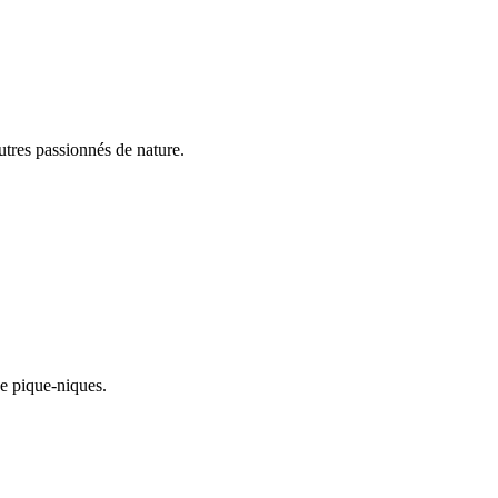
utres passionnés de nature.
de pique-niques.