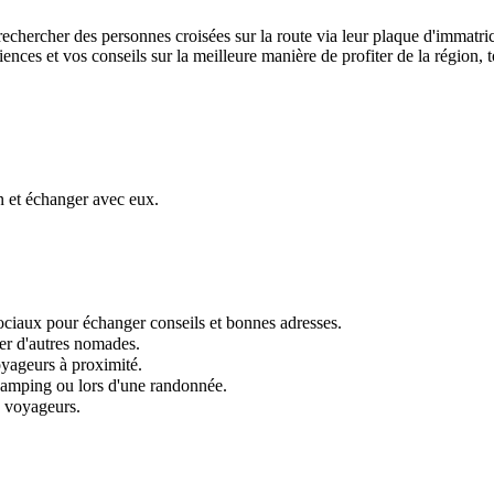
echercher des personnes croisées sur la route via leur plaque d'immatri
nces et vos conseils sur la meilleure manière de profiter de la région, 
n et échanger avec eux.
ociaux pour échanger conseils et bonnes adresses.
rer d'autres nomades.
yageurs à proximité.
camping ou lors d'une randonnée.
s voyageurs.