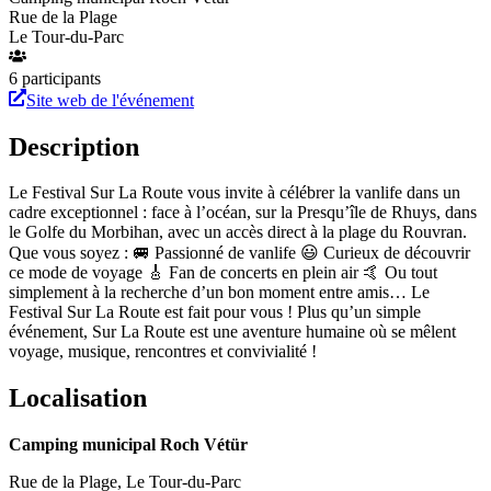
Rue de la Plage
Le Tour-du-Parc
6
participant
s
Site web de l'événement
Description
Le Festival Sur La Route vous invite à célébrer la vanlife dans un
cadre exceptionnel : face à l’océan, sur la Presqu’île de Rhuys, dans
le Golfe du Morbihan, avec un accès direct à la plage du Rouvran.
Que vous soyez : 🚐 Passionné de vanlife 😃 Curieux de découvrir
ce mode de voyage 🎸 Fan de concerts en plein air 🤙 Ou tout
simplement à la recherche d’un bon moment entre amis… Le
Festival Sur La Route est fait pour vous ! Plus qu’un simple
événement, Sur La Route est une aventure humaine où se mêlent
voyage, musique, rencontres et convivialité !
Localisation
Camping municipal Roch Vétür
Rue de la Plage
,
Le Tour-du-Parc