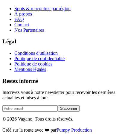
Spots & rencontres par région
À propos
FAQ
Contact
Nos Partenaires
Légal
Conditions d'utilisation
Politique de confidentialité
Politique de cookies
Mentions légales
Restez informé
Inscrivez-vous à notre newsletter pour recevoir les dernières
actualités et mises à jour.
S'abonner
© 2026 Vagano. Tous droits réservés.
Créé sur la route avec ❤️ par
Pumpy Production