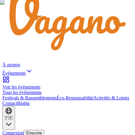
À propos
Événements
Voir les événements
Tous les événements
Festivals & Rassemblements
Éco-Responsabilité
Activités & Loisirs
Contact
Blabla
🇫🇷
Connexion
S'inscrire