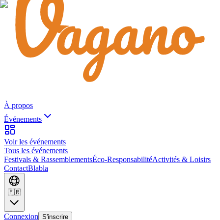
À propos
Événements
Voir les événements
Tous les événements
Festivals & Rassemblements
Éco-Responsabilité
Activités & Loisirs
Contact
Blabla
🇫🇷
Connexion
S'inscrire