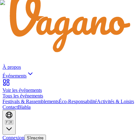
À propos
Événements
Voir les événements
Tous les événements
Festivals & Rassemblements
Éco-Responsabilité
Activités & Loisirs
Contact
Blabla
🇫🇷
Connexion
S'inscrire